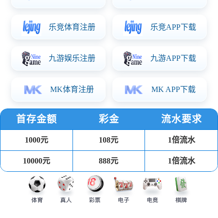
年网球界转会猜想：德约科维奇或加盟沙
特网球学院担任总监
近日，一则关于德约科维奇可能加盟沙特网球学院担
任总监的消息，在网球界掀起了不小的波澜。尽管这
位塞尔维亚巨星尚未正式确认退役，但这一转会猜想
已迅速成为球迷与媒体热议的焦点。沙特阿拉伯近年
来在体育领域投入巨资，其雄心勃勃的网球发展计划
似乎正瞄准这位史上最伟大的球员之一，试图通过引
进顶级人才来加速自身网球事业的崛起。
转会猜想背后的战略逻辑
德约科维奇与沙特网球学院的传闻并非空穴来风。沙