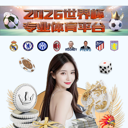
注册入口
开云Kaiyun下载
—— 比